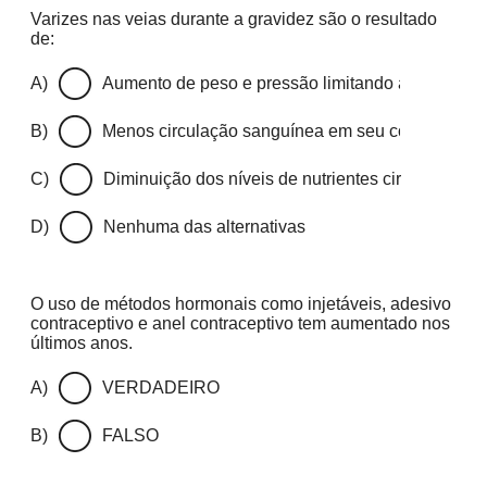
Varizes nas veias durante a gravidez são o resultado
de:
A)
Aumento de peso e pressão limitando a circulaç
B)
Menos circulação sanguínea em seu corpo
C)
Diminuição dos níveis de nutrientes circulando p
D)
Nenhuma das alternativas
O uso de métodos hormonais como injetáveis, adesivo
contraceptivo e anel contraceptivo tem aumentado nos
últimos anos.
A)
VERDADEIRO
B)
FALSO