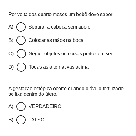
Por volta dos quarto meses um bebê deve saber:
A)
Segurar a cabeça sem apoio
B)
Colocar as mãos na boca
C)
Seguir objetos ou coisas perto com seus olhos
D)
Todas as alternativas acima
A gestação ectópica ocorre quando o óvulo fertilizado
se fixa dentro do útero.
A)
VERDADEIRO
B)
FALSO