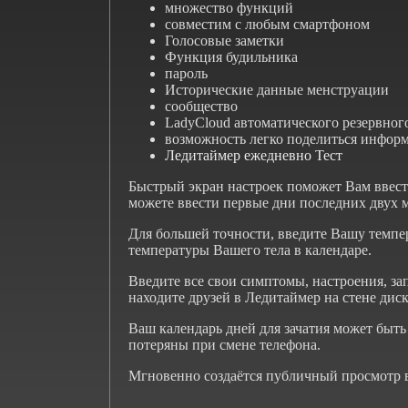
множество функций
совместим с любым смартфоном
Голосовые заметки
Функция будильника
пароль
Исторические данные менструации
сообщество
LadyCloud автоматического резервног
возможность легко поделиться информ
Ледитаймер ежедневно Тест
Быстрый экран настроек поможет Вам ввест
можете ввести первые дни последних двух м
Для большей точности, введите Вашу темпе
температуры Вашего тела в календаре.
Введите все свои симптомы, настроения, зап
находите друзей в Ледитаймер на стене дис
Ваш календарь дней для зачатия может быт
потеряны при смене телефона.
Мгновенно создаётся публичный просмотр в