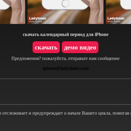
скачать календарный период для iPhone
скачать
демо видео
Предложения? пожалуйста, отправьте нам сообщение
iphone@ladytimer.com
 отслеживает и предупреждает о начале Вашего цикла, помогая 